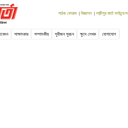
পাঠক ফোরাম
|
বিজ্ঞাপন
|
লক্ষ্ণীপুর বার্তা ফাউন্ডেশ
তিবেদন
সাক্ষাৎকার
সম্পাদকীয়
সুধীজন সুবচন
ক্ষুদে লেখক
যোগাযোগ