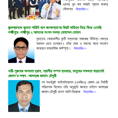
এরপর খুব কম সময়ই গ্রামে থাকার
সৌভাগ্য
বিস্তারিত->
জন্মস্থানকে ভুলতে পারিনি বলে জনকল্যাণের বিরাট দায়িত্ব নিয়ে ফিরে এসেছি
লক্ষ্মীপুরে -লক্ষ্মীপুর ২ আসনের সংসদ সদস্য মোহাম্মদ নোমান
বৃহত্তর নোয়াখালীর কৃতী সন্তানরা সমাজের বিভিন্ন ক্ষেত্রে
অবদান রেখে চলেছেন। তাঁরা মেধা ও মননের সাথে সংযোগ
করেছেন ডায়নামিক কর্মস্পৃহা।
বিস্তারিত->
নারী-পুরুষের অসমতা হ্রাস, স্থানীয় সম্পদ ব্যবহার, মানুষের সক্ষমতা বাড়ানোই
জেমস’র লক্ষ্য -আসাদুজ জামান চৌধুরী
নন গভর্নমেন্ট অর্গানাইজেশন (এনজিও) জেমস এর নির্বাহী
পরিচালক হিসেবে তাঁর অনুভূতি জানতে চাইলে আসাদুজ
জামান চৌধুরী বলেন আমি নিজেকে
বিস্তারিত->