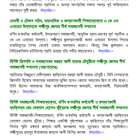
সময়ে তাঁর তেজোদ্দীপ্ত প্রতিভা ও অনন্য সাংগঠনিক দক্ষতা সমগ্র পূর্ব পাকিস্তানে
আলোড়ন সৃষ্টি করায়
বিস্তারিত->
মেধাবী ও চৌকস সচিব, ডায়নামিক ও কল্যাণকামী শিক্ষাদ্যোক্তা এ কে এম
এনায়েত উল্লাহকে লক্ষ্মীপুর জেলার শীর্ষ সমাজসেবী সম্মাননা
বর্ণিল গুণাবলির কর্মযোগী, উদারপ্রাণ সমাজসেবী; আধুনিক ধ্যান-ধারণার মূর্ত প্রতীক এ
কে এম এনায়েত উল্লাহ। লক্ষ্মীপুরে জন্মগ্রহণকারী জনাব এনায়েত উল্লাহ পিতার
চাকরিসূত্রে শৈশব থেকেই ঢাকায় অবস্থান করেন। কিন্তু নিজ জন্মস্থান ও
পৈত্রিকনিবাস চাটখিলের প্রতি রয়েছে তাঁর গভীর মমত্ববোধ।
বিস্তারিত->
বিশিষ্ট শিল্পপতি ও সমাজসেবক মরহুম আলী হায়দর চৌধুরীকে লক্ষ্মীপুর জেলার শীর্ষ
সমাজসেবী সম্মাননা (মরণোত্তর)
প্রতিভার বিচ্ছুরণে দেদীপ্যমান ব্যক্তিত্ব মরহুম আলী হায়দর চৌধুরী। যিনি দেশবরেণ্য
শিল্পপতি হিসেবে সাফল্যের বরমাল্যে ভূষিত হলেও কোনো অহংবোধ ছিল না তাঁর মধ্যে।
তিনি ছিলেন সাদামনের উচ্চ মানসিকতাসম্পন্ন জনদরদি, কল্যাণকামী, নিরহংকারী
মানুষ।
বিস্তারিত->
বিশিষ্ট সমাজসেবী-শিক্ষাদ্যোক্তা, বর্ণিল গুণাবলির কর্মযোগী ও কল্যাণকামী
ব্যক্তিত্ব মোঃ বেল্লাল হোসেন ভূঁইয়াকে লক্ষ্মীপুর জেলার শীর্ষ সমাজসেবী সম্মাননা
বিশিষ্ট সমাজসেবী-শিক্ষাদ্যোক্তা, বর্ণিল গুণাবলির কর্মযোগী ও কল্যাণকামী ব্যক্তিত্ব
বেল্লাল হোসেন ভূঁইয়া। শিক্ষার একনিষ্ঠ পৃষ্ঠপোষক এ ব্যক্তিত্ব তাঁর শিক্ষানুরাগী
পিতার স্মৃতি রক্ষার্থে রুস্তম আলী কলেজসহ গড়ে তুলেছেন অনেক প্রতিষ্ঠান।
লক্ষ্মীপুরের রায়পুর উপজেলায় রুস্তম আলী ডিগ্রি কলেজ
বিস্তারিত->