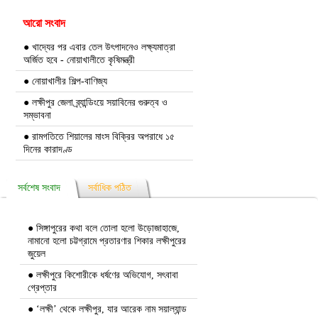
আরো সংবাদ
● খাদ্যের পর এবার তেল উৎপাদনেও লক্ষ্যমাত্রা
অর্জিত হবে - নোয়াখালীতে কৃষিমন্ত্রী
● নোয়াখালীর শিল্প-বাণিজ্য
● লক্ষীপুর জেলা ব্র্যান্ডিংয়ে সয়াবিনের গুরুত্ব ও
সম্ভাবনা
● রামগতিতে শিয়ালের মাংস বিক্রির অপরাধে ১৫
দিনের কারাদণ্ড
সর্বশেষ সংবাদ
সর্বাধিক পঠিত
● সিঙ্গাপুরের কথা বলে তোলা হলো উড়োজাহাজে,
নামানো হলো চট্টগ্রামে প্রতারণার শিকার লক্ষীপুরের
জুয়েল
● লক্ষীপুরে কিশোরীকে ধর্ষণের অভিযোগ, সৎবাবা
গ্রেপ্তার
● ‘লক্ষী’ থেকে লক্ষীপুর, যার আরেক নাম সয়াল্যান্ড