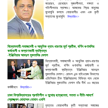
করেছেন, রেখেছেন সৃজনশীলতা, দক্ষতা ও
গতিশীলতার স্বাক্ষর। আজকের প্রিয় মানুষের
মুখোমুখি কলামে নোয়াখালীর এমন এক কৃতী
সন্তানের মুখোমুখি
বিস্তারিত->
বিদ্যোৎসাহী-সমাজসেবী ও আধুনিক ধ্যান-ধারণার মূর্ত প্রতীক, বর্ণিল গুণাবলির
কর্মযোগী ও কল্যাণকামী ব্যক্তিত্ব
-ইঞ্জিনিয়ার আবদুল মুকতাদির বেলাল
বিদ্যোৎসাহী, সমাজসেবী ও আধুনিক ধ্যান-ধারণার
মূর্ত প্রতীক, বর্ণিল গুণাবলির কর্মযোগী ও
কল্যাণকামী ব্যক্তিত্ব ইঞ্জিনিয়ার আবদুল
মুকতাদির বেলাল। রোডস এন্ড হাইওয়েজ বিভাগের
এডিশিনাল চীফ ইঞ্জিনিয়ারসহ বিভিন্ন পদে থেকে
ইঞ্জিনিয়ার মুকতাদির বেলাল তাঁর দীর্ঘ ৩৩ বছরের
কর্মজীবনে
বিস্তারিত->
ঢাকা বিশ্ববিদ্যালয়ের প্রগতিশীল ও তুখোড় ছাত্রনেতা, সততা ও নীতি-আদর্শে
প্রোজ্জ্বল মোহাম্মদ নোমান এমপি
বৃহত্তর নোয়াখালীর কৃতী সন্তানরা সমাজের