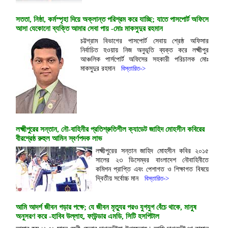
সততা, নিষ্ঠা, কর্মস্পৃহা দিয়ে অক্লান্ত পরিশ্রম করে যাচ্ছি; যাতে পাসপোর্ট অফিসে
আসা যেকোনো ব্যক্তি আমার সেবা পায় -মোঃ মাকসুদুর রহমান
চট্টগ্রাম বিভাগের পাসপোর্ট সেবায় শ্রেষ্ঠ অফিসার
নির্বাচিত হওয়ায় নিজ অনুভূতি ব্যক্ত করে লক্ষ্মীপুর
আঞ্চলিক পার্সপোর্ট অফিসের সহকারী পরিচালক মোঃ
মাকসুদুর রহমান
বিস্তারিত->
লক্ষ্মীপুরের সন্তান, নৌ-বাহিনীর প্রতিশ্রুতিশীল ক্যাডেট জাহিদ মোহসীন কবিরের
বীরশ্রেষ্ঠ রুহুল আমিন স্বর্ণপদক লাভ
লক্ষ্মীপুরের সন্তান জাহিদ মোহসীন কবির ২০১৫
সালের ২৩ ডিসেম্বর বাংলাদেশ নৌবাহিনীতে
কমিশন প্রাপ্তি এবং পেশাগত ও শিক্ষাগত বিষয়ে
দ্বিতীয় সর্বোচ্চ মান
বিস্তারিত->
আমি আদর্শ জীবন গড়ার পক্ষে; যে জীবন মৃত্যুর পরও যুগযুগ বেঁচে থাকে, মানুষ
অনুসরণ করে -হাবিব উল্লাহ, ফাউন্ডার এমডি, সিটি হসপিটাল