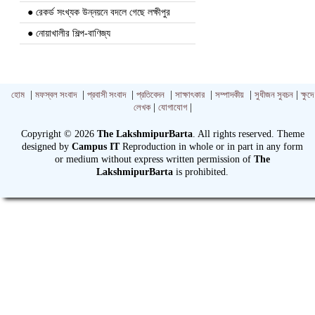
● রেকর্ড সংখ্যক উন্নয়নে বদলে গেছে লক্ষীপুর
● নোয়াখালীর শিল্প-বাণিজ্য
হোম
|
মফস্বল সংবাদ
|
প্রবাসী সংবাদ
|
প্রতিবেদন
|
সাক্ষাৎকার
|
সম্পাদকীয়
|
সুধীজন সুবচন
|
ক্ষুদে
লেখক
|
যোগাযোগ
|
Copyright © 2026
The LakshmipurBarta
. All rights reserved. Theme
designed by
Campus IT
Reproduction in whole or in part in any form
or medium without express written permission of
The
LakshmipurBarta
is prohibited.